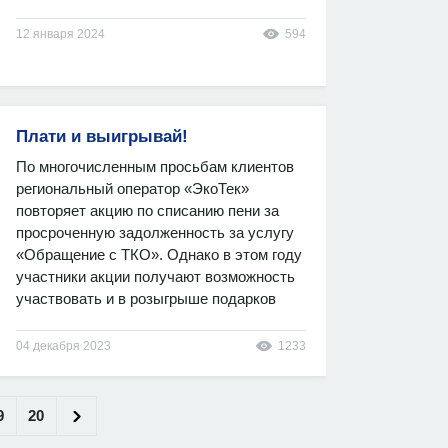
12 января 2024
594
Плати и выигрывай!
По многочисленным просьбам клиентов
региональный оператор «ЭкоТек»
повторяет акцию по списанию пени за
просроченную задолженность за услугу
«Обращение с ТКО». Однако в этом году
участники акции получают возможность
участвовать и в розыгрыше подарков
04 декабря 2023
1233
9
20