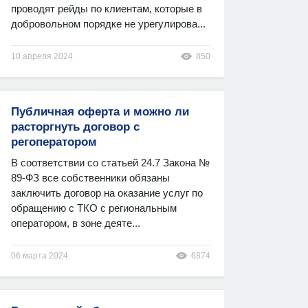
проводят рейды по клиентам, которые в
добровольном порядке не урегулирова...
10 апреля 2024
850
Публичная оферта и можно ли
расторгнуть договор с
регоператором
В соответствии со статьей 24.7 Закона №
89-ФЗ все собственники обязаны
заключить договор на оказание услуг по
обращению с ТКО с региональным
оператором, в зоне деяте...
06 марта 2024
6874