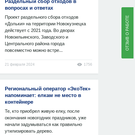
Раздельный сбор отходов в
вопросах и ответах
Проект раздельного сбора отходов
ОТЗЫВ О РАБОТЕ
«Дольки» на территории Новокузнецка
действует с 2021 года. Во дворах
Новоильинского, Заводского и
Центрального района города
повсеместно можно встре...
21 февраля 2024
1756
Региональный оператор «ЭкоТек»
напоминает: елкам не место в
контейнере
Те, кто приобрел живую елку, после
окончания новогодних праздников, уже
начали задумываться как правильно
утилизировать дерево.