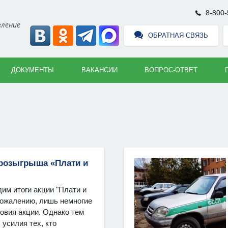
8-800-
вление
ОБРАТНАЯ СВЯЗЬ
ДОКУМЕНТЫ
ВАКАНСИИ
ВОПРОС-ОТВЕТ
розыгрыша «Плати и
им итоги акции "Плати и
сожалению, лишь немногие
овия акции. Однако тем
 усилия тех, кто