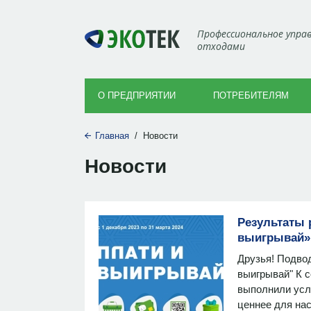
Профессиональное упра
отходами
О ПРЕДПРИЯТИИ
ПОТРЕБИТЕЛЯМ
Главная
/
Новости
Новости
Результаты 
выигрывай»
Друзья! Подвод
выигрывай" К 
выполнили усл
ценнее для нас