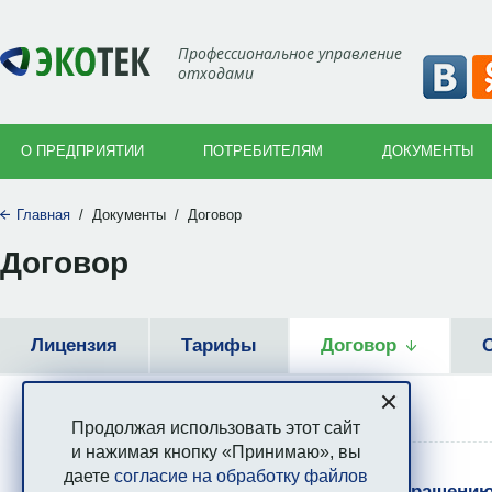
Профессиональное управление
отходами
О ПРЕДПРИЯТИИ
ПОТРЕБИТЕЛЯМ
ДОКУМЕНТЫ
Главная
/
Документы
/
Договор
Договор
Лицензия
Тарифы
Договор
Продолжая использовать этот сайт
и нажимая кнопку «Принимаю», вы
даете
согласие на обработку файлов
Договор на оказание услуг по обращени