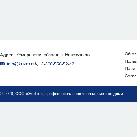
Об ор
Адрес:
Кемеровская область, г. Новокузнецк
Польз
info@kuzro.ru
8-800-550-52-42
Полит
Согла
© 2026, ООО «ЭкоТек», профессиональное управление отходами