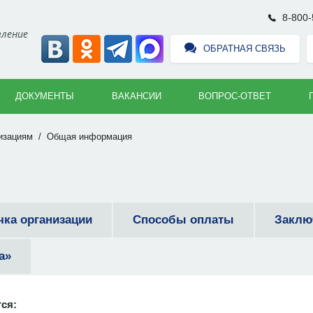
8-800-
вление
ОБРАТНАЯ СВЯЗЬ
ДОКУМЕНТЫ
ВАКАНСИИ
ВОПРОС-ОТВЕТ
изациям
/
Общая информация
чка организации
Способы оплаты
Заклю
а»
ся: