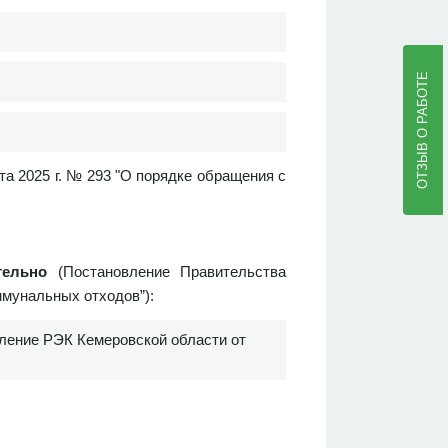
ОТЗЫВ О РАБОТЕ
а 2025 г. № 293 "О порядке обращения с
ятельно
(Постановление Правительства
ммунальных отходов”):
вление РЭК Кемеровской области от