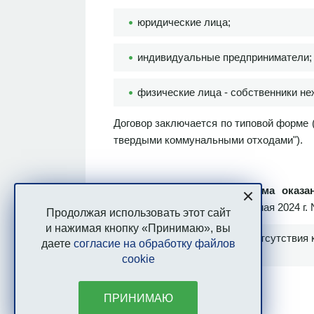
юридические лица;
индивидуальные предприниматели;
физические лица - собственники н
Договор заключается по типовой форме 
твердыми коммунальными отходами").
Способ определения объема оказа
Российской Федерации от 24 мая 2024 г.
Продолжая использовать этот сайт
и нажимая кнопку «Принимаю», вы
по нормативу (в случае отсутствия
даете
согласие на обработку файлов
27.04.2017г. № 58).
cookie
ПРИНИМАЮ