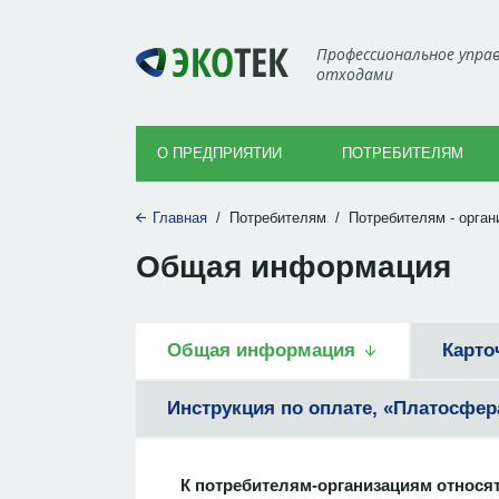
Профессиональное упра
отходами
О ПРЕДПРИЯТИИ
ПОТРЕБИТЕЛЯМ
Главная
/
Потребителям
/
Потребителям - орган
Общая информация
Общая информация
Карто
Инструкция по оплате, «Платосфер
К потребителям-организациям относят