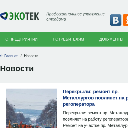
Профессиональное управление
отходами
О ПРЕДПРИЯТИИ
ПОТРЕБИТЕЛЯМ
ДОКУМЕНТЫ
Главная
/
Новости
Новости
Перекрыли: ремонт пр.
Металлургов повлияет на 
регоператора
Перекрыли: ремонт пр. Металлу
повлияет на работу регоперато
Ремонт на участке пр. Металлур