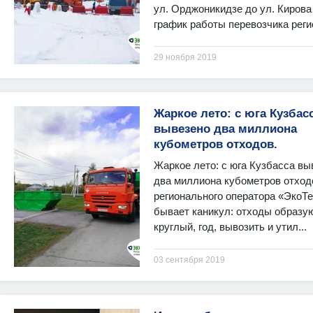
ул. Орджоникидзе до ул. Кирова
график работы перевозчика регио
29 ноября 2019
Жаркое лето: с юга Кузбас
вывезено два миллиона
кубометров отходов.
Жаркое лето: с юга Кузбасса вы
два миллиона кубометров отхо
регионального оператора «ЭкоТе
бывает каникул: отходы образу
круглый, год, вывозить и утил...
03 сентября 2019