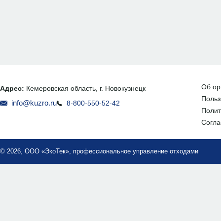
Об ор
Адрес:
Кемеровская область, г. Новокузнецк
Польз
info@kuzro.ru
8-800-550-52-42
Полит
Согла
© 2026, ООО «ЭкоТек», профессиональное управление отходами