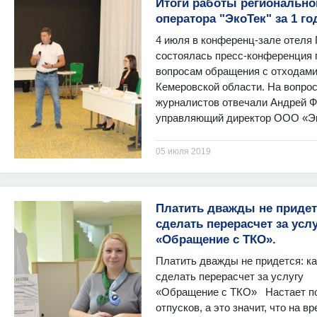
Итоги работы регионально
оператора "ЭкоТек" за 1 го
4 июля в конференц-зале отеля
состоялась пресс-конференция 
вопросам обращения с отходами
Кемеровской области. На вопро
журналистов отвечали Андрей Ф
управляющий директор ООО «Эк
05 июля 2019
Платить дважды не придет
сделать перерасчет за усл
«Обращение с ТКО».
Платить дважды не придется: ка
сделать перерасчет за услугу
«Обращение с ТКО» Настает п
отпусков, а это значит, что на в