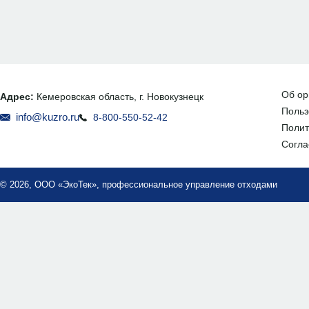
Об ор
Адрес:
Кемеровская область, г. Новокузнецк
Польз
info@kuzro.ru
8-800-550-52-42
Полит
Согла
© 2026, ООО «ЭкоТек», профессиональное управление отходами