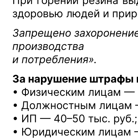
При горении резина в
здоровью
людей и прир
Запрещено захоронение
производства
и потребления».
За нарушение штрафы п
• Физическим лицам — 3
• Должностным лицам —
• ИП — 40–50 тыс. руб.;
• Юридическим лицам —