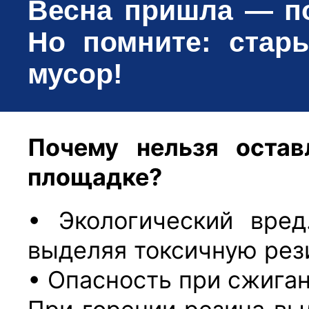
Весна пришла — по
Но помните: стар
мусор!
Почему нельзя оста
площадке?
• Экологический вред
выделяя токсичную
рез
• Опасность при сжиган