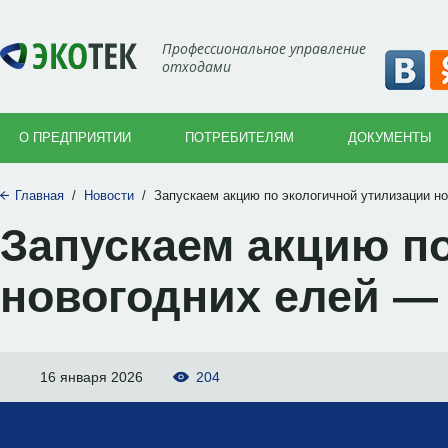
Профессиональное управление
отходами
О ПРЕДПРИЯТИИ
ПОТРЕБИТЕЛЯМ
ДОКУМЕНТЫ
Главная
/
Новости
/
Запускаем акцию по экологичной утилизации н
Запускаем акцию п
новогодних елей —
16 января 2026
204