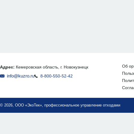
Об ор
Адрес:
Кемеровская область, г. Новокузнецк
Польз
info@kuzro.ru
8-800-550-52-42
Полит
Согла
© 2026, ООО «ЭкоТек», профессиональное управление отходами