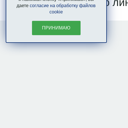
Звоните на горячую ли
даете
согласие на обработку файлов
cookie
ПРИНИМАЮ