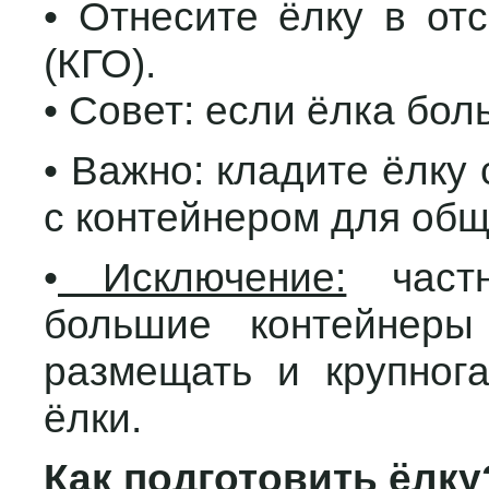
• Отнесите ёлку в от
(КГО).
• Совет: если ёлка бол
• Важно: кладите ёлку 
с контейнером для общ
•
Исключение:
частн
большие контейнер
размещать и крупнога
ёлки.
Как подготовить ёлку