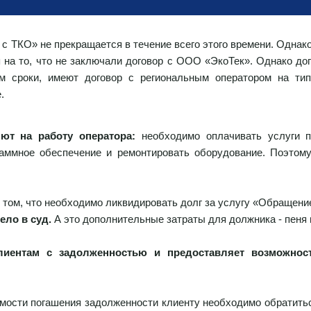
 ТКО» не прекращается в течение всего этого времени. Однако
на то, что не заключали договор с ООО «ЭкоТек». Однако дого
ом сроки, имеют договор с региональным оператором на ти
е.
ют на работу оператора:
необходимо оплачивать услуги п
граммное обеспечение и ремонтировать оборудование. Поэтом
 том, что необходимо ликвидировать долг за услугу «Обращени
ело в суд.
А это дополнительные затраты для должника - пеня 
лиентам с задолженностью и предоставляет возможнос
мости погашения задолженности клиенту необходимо обратит