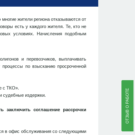
 многие жители региона отказываются от
воры есть у каждого жителя. Те, кто не
повых условиях. Начисления подобным
олигонов и перевозчиков, выплачивать
у процессы по взысканию просроченной
е с ТКО».
ОТЗЫВ О РАБОТЕ
и судебные издержки.
ть заключить соглашение рассрочки
ься в офис обслуживания со следующими