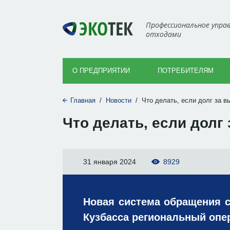
Профессиональное упра
отходами
О ПРЕДПРИЯТИИ
ПОТРЕБИТЕЛЯМ
Главная
/
Новости
/
Что делать, если долг за в
Что делать, если долг
31 января 2024
8929
Новая система обращения с
Кузбасса региональный опер