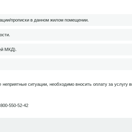
ации/прописки в данном жилом помещении.
ости.
ей МКД).
неприятные ситуации, необходимо вносить оплату за услугу 
800-550-52-42