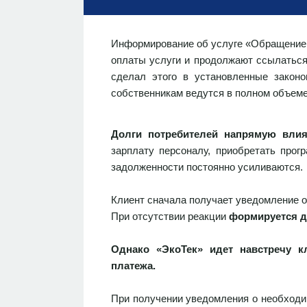
Информирование об услуге «Обращение с
оплаты услуги и продолжают ссылаться 
сделал этого в установленные закон
собственникам ведутся в полном объем
Долги потребителей напрямую влия
зарплату персоналу, приобретать про
задолженности постоянно усиливаются.
Клиент сначала получает уведомление о
При отсутствии реакции
формируется д
Однако «ЭкоТек» идет навстречу к
платежа.
При получении уведомления о необходи