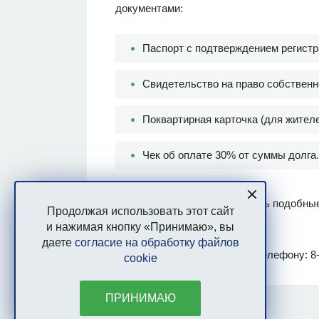
документами:
Паспорт с подтверждением регистр
Свидетельство на право собственн
Поквартирная карточка (для жител
Чек об оплате 30% от суммы долга.
Напоминаем: чтобы исключить подобные 
Продолжая использовать этот сайт
до 10 числа.
и нажимая кнопку «Принимаю», вы
даете
согласие на обработку файлов
Справочная информация по телефону: 8-
cookie
ПРИНИМАЮ