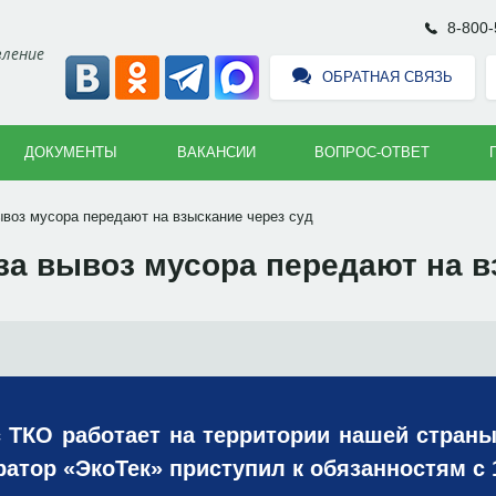
8-800-
вление
ОБРАТНАЯ СВЯЗЬ
ДОКУМЕНТЫ
ВАКАНСИИ
ВОПРОС-ОТВЕТ
ывоз мусора передают на взыскание через суд
 за вывоз мусора передают на в
 ТКО работает на территории нашей страны 
атор «ЭкоТек» приступил к обязанностям с 