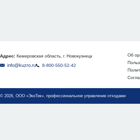
Об ор
Адрес:
Кемеровская область, г. Новокузнецк
Польз
info@kuzro.ru
8-800-550-52-42
Полит
Согла
© 2026, ООО «ЭкоТек», профессиональное управление отходами