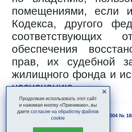
помещениями, если и
Кодекса, другого фе
соответствующих о
обеспечения восста
прав, их судебной з
жилищного фонда и ис
назначению.
Продолжая использовать этот сайт
и нажимая кнопку «Принимаю», вы
даете
согласие на обработку файлов
Жилищный кодекс РФ от 29.12.2004 № 1
cookie