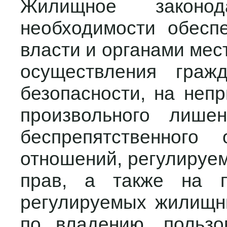
Жилищное законод
необходимости обеспе
власти и органами мес
осуществления граж
безопасности, на неп
произвольного лише
беспрепятственного
отношений, регулируе
прав, а также на п
регулируемых жилищн
по владению, польз